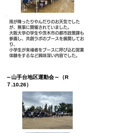
雨が降ったりやんだりのお天気でした
が、無事に開催されていました。
大阪大学の学生や茨木市の都市政策課も
参画し、共創ラボのブースを展開してお
り、
​小学生が来場者をブースに呼び込む営業
体験をするなど興味深い内容でした。
​～山手台地区運動会～（R
７.10.26）