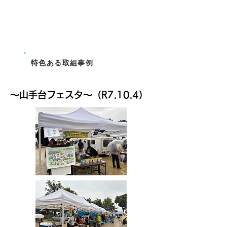
特色ある取組事例
～​山手台フェスタ～（R7.10.4）