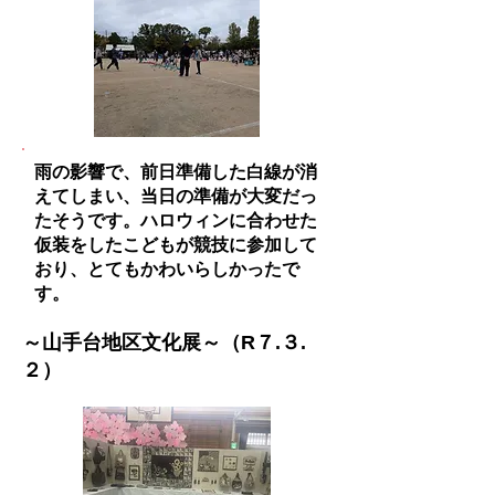
雨の影響で、前日準備した
​白線が消
えてしまい、当日の準備が大変だっ
たそうです。ハロウィンに合わせた
仮装をしたこどもが競技に参加して
おり、とてもかわいらしかったで
す。
​～山手台地区文化展～（R７.３.
２）