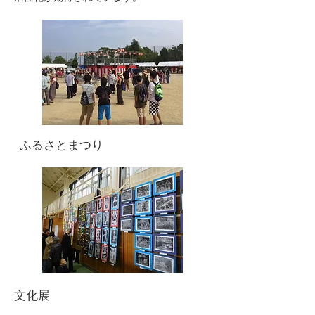
​ふるさとまつり
​文化展