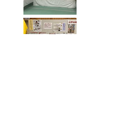
公民館講座、地域同好会、小中学校
生の作品などたくさん展示してあり
ました。
山手台自主防災会では、防災関連資
料パネルの展示や、防災関連グッ
ズ、非常用仮設トイレが展示されて
いました。